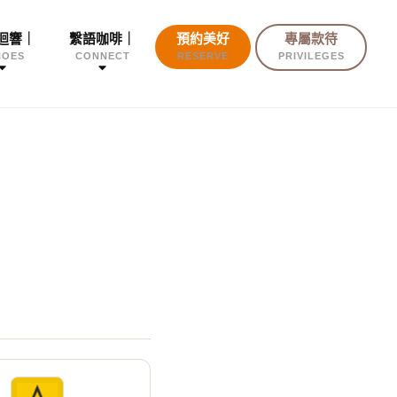
迴響｜
繫語咖啡｜
預約美好
專屬款待
HOES
CONNECT
RESERVE
PRIVILEGES