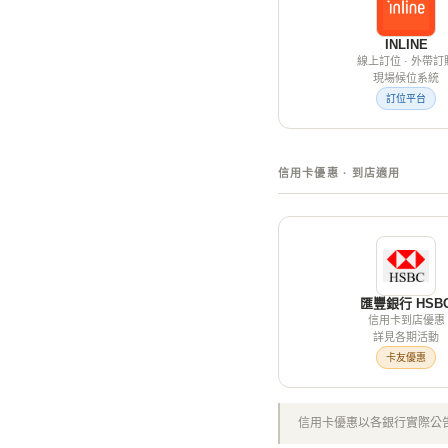
INLINE
線上訂位 · 外帶訂
現場候位系統
訂位平台
信用卡優惠 · 到店適用
匯豐銀行 HSB
信用卡到店優惠
詳見各期活動
卡友優惠
信用卡優惠以各銀行實際公