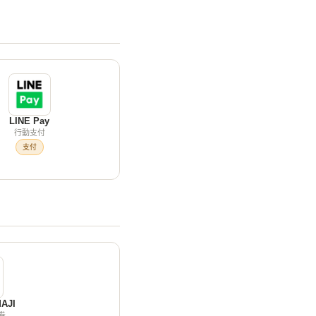
LINE Pay
行動支付
支付
AJI
券