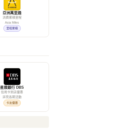
亞洲萬里通
消費累積里程
Asia Miles
里程累積
星展銀行 DBS
信用卡到店優惠
詳見各期活動
卡友優惠