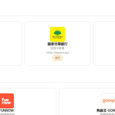
國泰世華銀行
信用卡收單
VISA / Mastercard
支付
FUNNOW
夠麻吉 GOM
即時優惠票券
團購優惠票