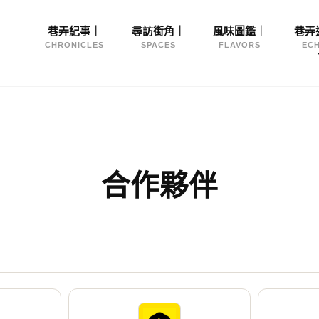
Site
巷弄紀事｜
尋訪街角｜
風味圖鑑｜
巷弄
Navigation
CHRONICLES
SPACES
FLAVORS
EC
合作夥伴