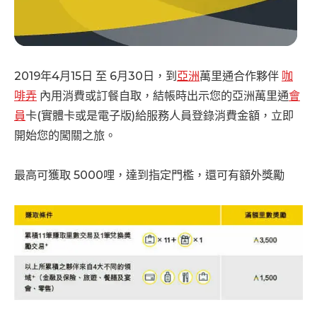
2019年4月15日 至 6月30日，到
亞洲
萬里通合作夥伴
咖
啡弄
內用消費或訂餐自取，結帳時出示您的亞洲萬里通
會
員
卡(實體卡或是電子版)給服務人員登錄消費金額，立即
開始您的闖關之旅。
最高可獲取 5000哩，達到指定門檻，還可有額外獎勵