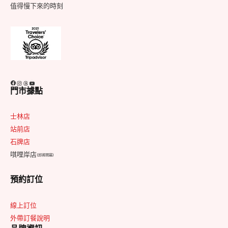
值得慢下來的時刻
Facebook
Instagram
Threads
YouTube
門市據點
士林店
站前店
石牌店
唭哩岸店
(即將開幕)
預約訂位
線上訂位
外帶訂餐說明