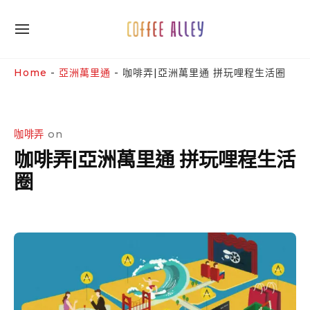
Skip
to
SITE
content
NAVIGATION
Site Navigation
SUBMENU
SUBMENU
Home
-
亞洲萬里通
-
咖啡弄|亞洲萬里通 拼玩哩程生活圈
咖啡弄
on
咖啡弄|亞洲萬里通 拼玩哩程生活
圈