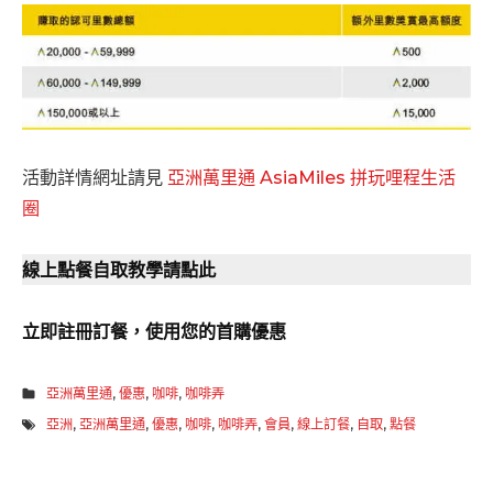
活動詳情網址請見
亞洲萬里通 AsiaMiles 拼玩哩程生活
圈
線上點餐自取教學請點此
立即註冊訂餐，使用您的首購優惠
亞洲萬里通
,
優惠
,
咖啡
,
咖啡弄
亞洲
,
亞洲萬里通
,
優惠
,
咖啡
,
咖啡弄
,
會員
,
線上訂餐
,
自取
,
點餐