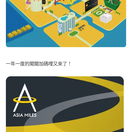
一年一度的闖關加碼哩又來了！