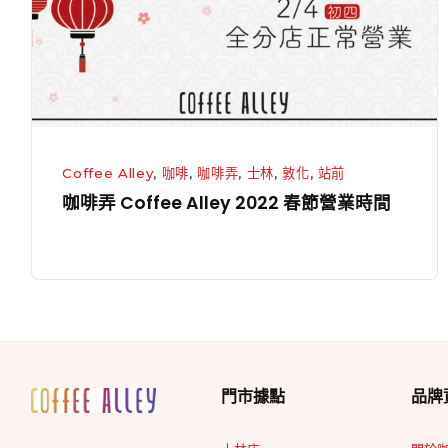
2022
春
節
營
業
時
Coffee Alley
,
咖啡
,
咖啡弄
,
士林
,
敦化
,
站前
間
咖啡弄 Coffee Alley 2022 春節營業時間
門市據點
品牌