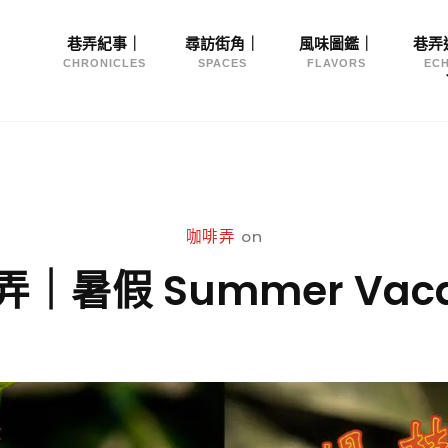
Site
巷弄紀事｜
尋訪街角｜
風味圖鑑｜
巷弄
Navigation
CHRONICLES
SPACES
FLAVORS
EC
咖啡弄
on
｜暑假 Summer Vaca