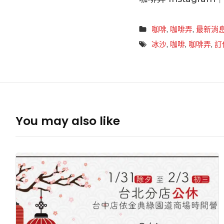
咖啡
,
咖啡弄
,
最新消
冰沙
,
咖啡
,
咖啡弄
,
訂
You may also like
咖
啡
弄
Coffee
Alley