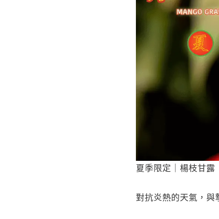
夏季限定｜楊枝甘露
對抗炎熱的天氣，與