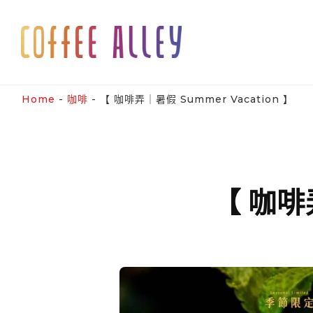
Skip
to
content
Home
-
咖啡
-
【 咖啡弄｜暑假 Summer Vacation 】
【 咖啡弄