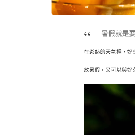
暑假就是要
在炎熱的天氣裡，好
放暑假，又可以與好