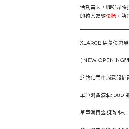
活動當天，咖啡弄將
的猿人頭雞
蛋糕
，讓
XLARGE 開幕優惠
[ NEW OPENING開
於敦化門市消費服飾兩
單筆消費滿$2,000 
單筆消費金額滿 $6,0