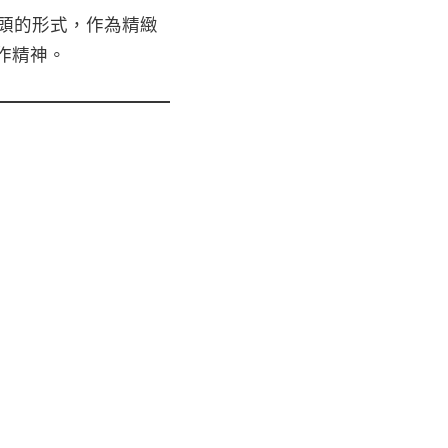
人頭的形式，作為精緻
作精神。