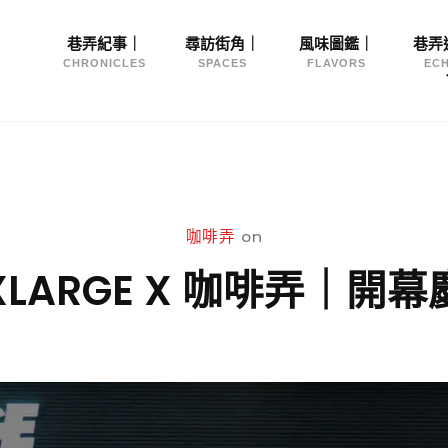
Site
巷弄紀事｜
尋訪街角｜
風味圖鑑｜
巷弄
Navigation
CHRONICLES
SPACES
FLAVORS
EC
咖啡弄
on
XLARGE X 咖啡弄｜開幕