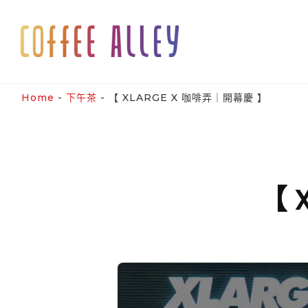
Skip
to
content
Home
-
下午茶
-
【 XLARGE X 咖啡弄｜開幕慶 】
【 