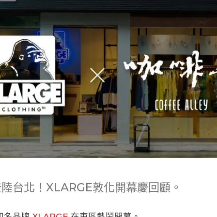
陸台北！XLARGE敦化開幕慶回顧。
日本知名品牌
XLARGE
在東區熱鬧開幕。