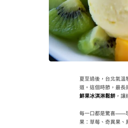
夏至過後，台北氣溫
道。這個時節，最長
鮮果冰淇淋鬆餅
，讓
每一口都是驚喜——
果：草莓、奇異果、