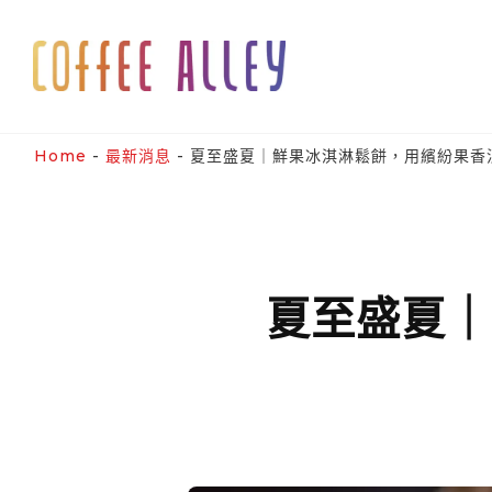
Skip
to
content
Home
-
最新消息
-
夏至盛夏｜鮮果冰淇淋鬆餅，用繽紛果香
夏至盛夏｜