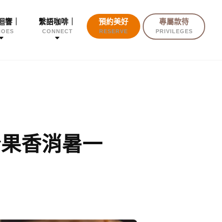
迴響｜
繫語咖啡｜
預約美好
專屬款待
HOES
CONNECT
RESERVE
PRIVILEGES
紛果香消暑一