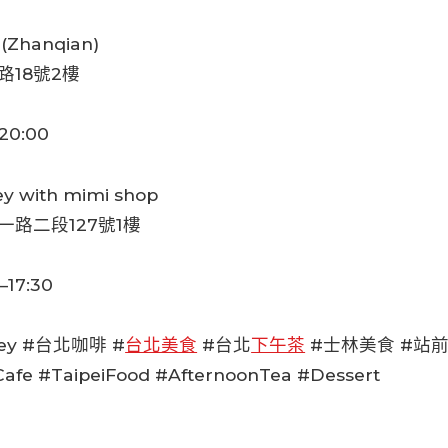
 (Zhanqian)
路18號2樓
20:00
ey with mimi shop
一路二段127號1樓
17:30
ley #台北咖啡 #
台北美食
#台北
下午茶
#士林美食 #站前
fe #TaipeiFood #AfternoonTea #Dessert