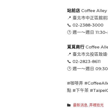
站前店
Coffee Alley
📍 臺北市中正區館前
📞 02-2388-3000
🕐 週一～週日 11:30–
覓覓商行
Coffee All
📍 臺北市北投區致遠
📞 02-2823-8611
🕐 週一～週日 09:30–
#咖啡弄 #CoffeeAl
點 #下午茶 #TaipeiCa
最新消息
,
弄裡拾光