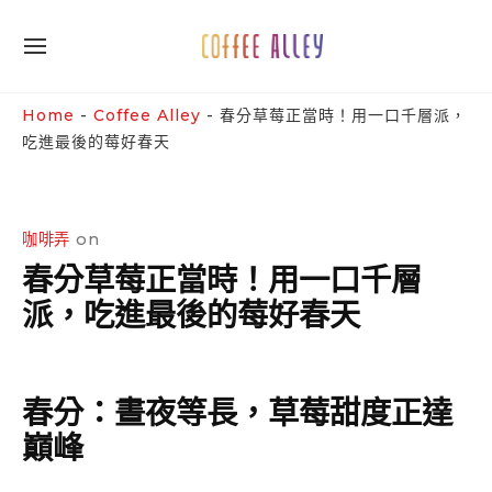
Skip
to
SITE
content
NAVIGATION
Site Navigation
SUBMENU
SUBMENU
Home
-
Coffee Alley
-
春分草莓正當時！用一口千層派，
吃進最後的莓好春天
咖啡弄
on
春分草莓正當時！用一口千層
派，吃進最後的莓好春天
春分：晝夜等長，草莓甜度正達
巔峰