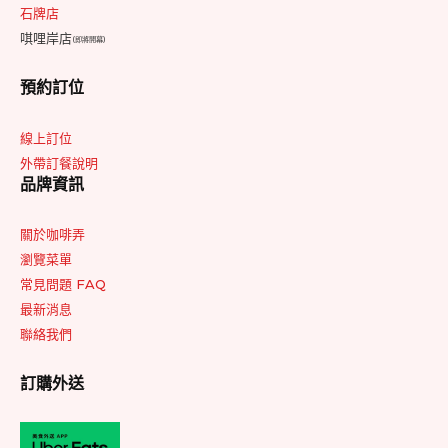
石牌店
唭哩岸店
(即將開幕)
預約訂位
線上訂位
外帶訂餐說明
品牌資訊
關於咖啡弄
瀏覽菜單
常見問題 FAQ
最新消息
聯絡我們
訂購外送