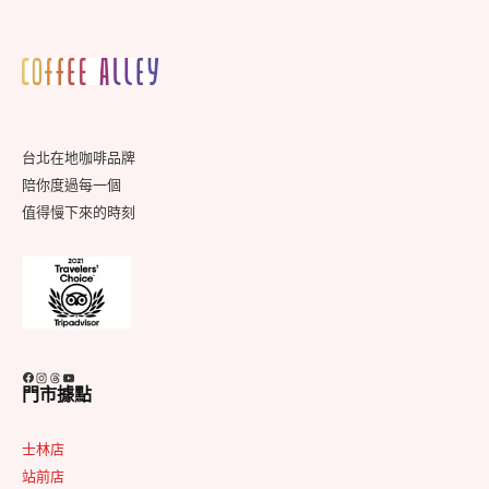
的
和
Footer
風
Widget
滋
Area
味
台北在地咖啡品牌
陪你度過每一個
值得慢下來的時刻
Facebook
Instagram
Threads
YouTube
門市據點
士林店
站前店