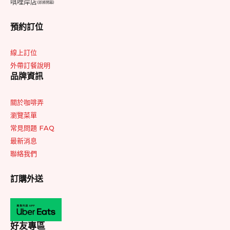
唭哩岸店
(即將開幕)
預約訂位
線上訂位
外帶訂餐說明
品牌資訊
關於咖啡弄
瀏覽菜單
常見問題 FAQ
最新消息
聯絡我們
訂購外送
好友專區