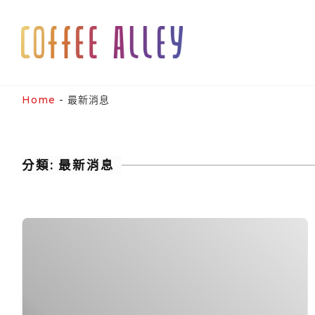
Skip
to
content
Home
-
最新消息
分類:
最新消息
米
其
林
等
級