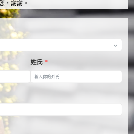
您，謝謝。
姓氏