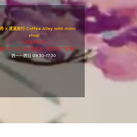
 X 覓覓商行 Coffee Alley with mimi
shop
0228238611
12臺北市北投區福興里致遠一路二段127號1樓
週一～週日 09:30–17:30