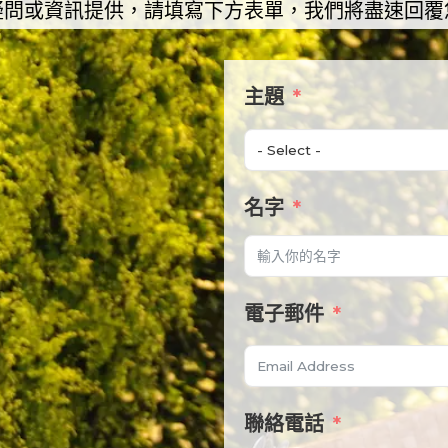
疑問或資訊提供，請填寫下方表單，我們將盡速回覆
主題
名字
電子郵件
聯絡電話