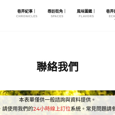
Site
巷弄紀事｜
尋訪街角｜
風味圖鑑｜
巷弄
Navigation
CHRONICLES
SPACES
FLAVORS
EC
聯絡我們
本表單僅供一般諮詢與資料提供。
，請使用我們的
24小時線上訂位
系統。常見問題請