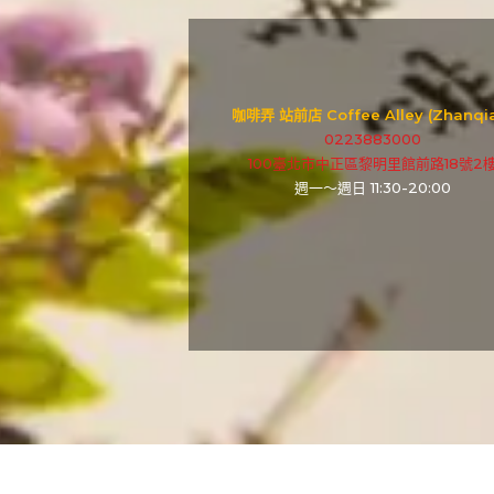
咖啡弄 站前店 Coffee Alley (Zhanqi
0223883000
100臺北市中正區黎明里館前路18號2
週一～週日 11:30-20:00