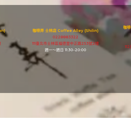
咖啡弄
an)
咖啡弄 士林店 Coffee Alley (Shilin)
0228883322
樓
111臺北市士林區福德里中正路253號2樓
1
週一～週日 11:30-20:00