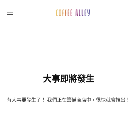
Skip
to
SITE
content
NAVIGATION
Site Navigation
SUBMENU
SUBMENU
大事即將發生
有大事要發生了！ 我們正在籌備商店中，很快就會推出！