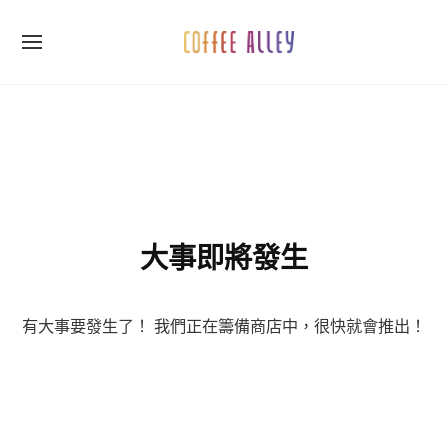
Skip
to
SITE
content
NAVIGATION
Site Navigation
SUBMENU
SUBMENU
大事即將發生
有大事要發生了！ 我們正在籌備商店中，很快就會推出！