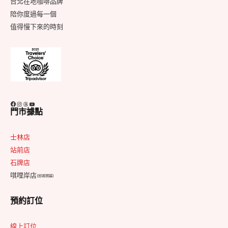
台北在地咖啡品牌
陪你度過每一個
值得慢下來的時刻
Facebook
Instagram
Threads
YouTube
門市據點
士林店
站前店
石牌店
唭哩岸店
(即將開幕)
預約訂位
線上訂位