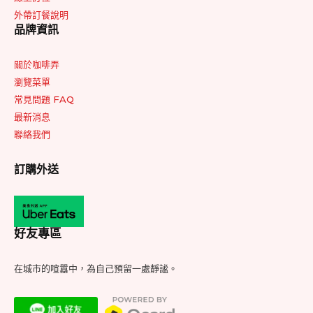
外帶訂餐說明
品牌資訊
關於咖啡弄
瀏覽菜單
常見問題 FAQ
最新消息
聯絡我們
訂購外送
好友專區
在城市的喧囂中，為自己預留一處靜謐。