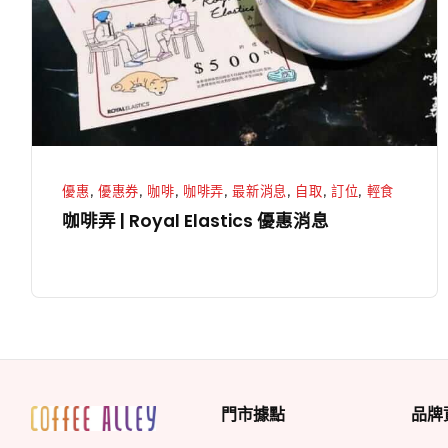
Royal
Elastics
優
惠
消
息
優惠
,
優惠券
,
咖啡
,
咖啡弄
,
最新消息
,
自取
,
訂位
,
輕食
咖啡弄 | Royal Elastics 優惠消息
門市據點
品牌