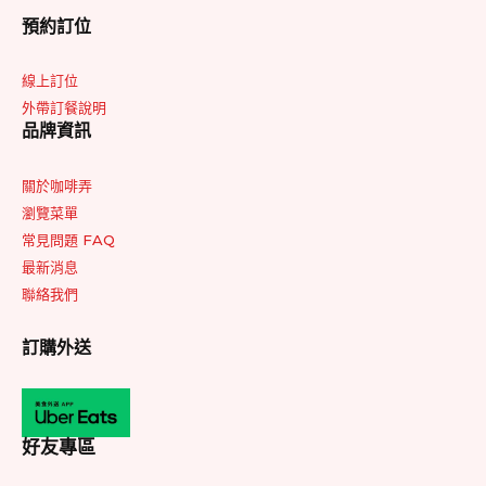
預約訂位
線上訂位
外帶訂餐說明
品牌資訊
關於咖啡弄
瀏覽菜單
常見問題 FAQ
最新消息
聯絡我們
訂購外送
好友專區