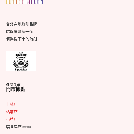
Footer
Widget
Area
台北在地咖啡品牌
陪你度過每一個
值得慢下來的時刻
Facebook
Instagram
Threads
YouTube
門市據點
士林店
站前店
石牌店
唭哩岸店
(即將開幕)