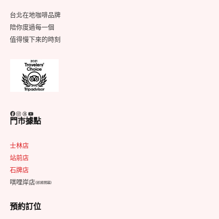
Area
台北在地咖啡品牌
陪你度過每一個
值得慢下來的時刻
Facebook
Instagram
Threads
YouTube
門市據點
士林店
站前店
石牌店
唭哩岸店
(即將開幕)
預約訂位