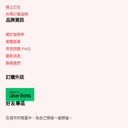
線上訂位
外帶訂餐說明
品牌資訊
關於咖啡弄
瀏覽菜單
常見問題 FAQ
最新消息
聯絡我們
訂購外送
好友專區
在城市的喧囂中，為自己預留一處靜謐。