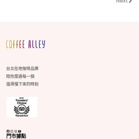
文
Next
Next
章
分
頁
Footer
Widget
Area
台北在地咖啡品牌
陪你度過每一個
值得慢下來的時刻
Facebook
Instagram
Threads
YouTube
門市據點